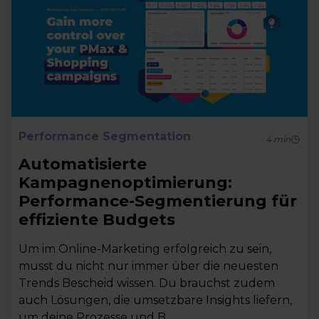
Performance Segmentation
4
min
Automatisierte
Kampagnenoptimierung:
Performance-Segmentierung für
effiziente Budgets
Um im Online-Marketing erfolgreich zu sein,
musst du nicht nur immer über die neuesten
Trends Bescheid wissen. Du brauchst zudem
auch Lösungen, die umsetzbare Insights liefern,
um deine Prozesse und B...