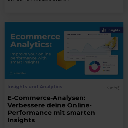
Insights und Analytics
5
min
E-Commerce-Analysen:
Verbessere deine Online-
Performance mit smarten
Insights