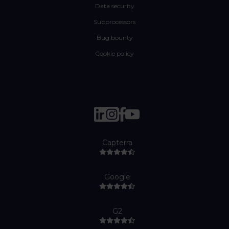
Data security
Subprocessors
Bug bounty
Cookie policy
Capterra
Google
G2