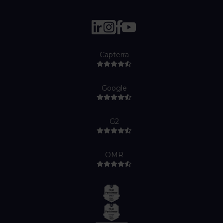
Capterra
Google
G2
OMR