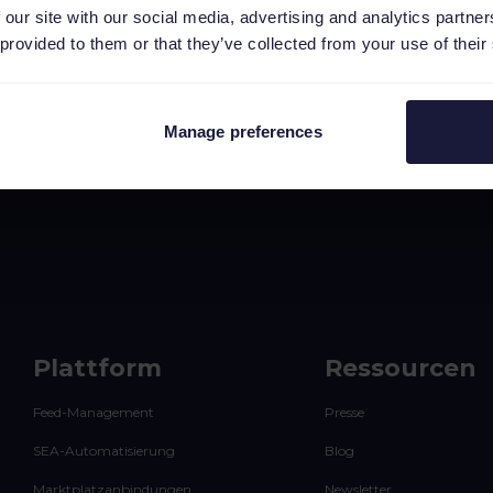
 our site with our social media, advertising and analytics partn
 provided to them or that they’ve collected from your use of their
1
Manage preferences
Plattform
Ressourcen
Feed-Management
Presse
SEA-Automatisierung
Blog
Marktplatzanbindungen
Newsletter