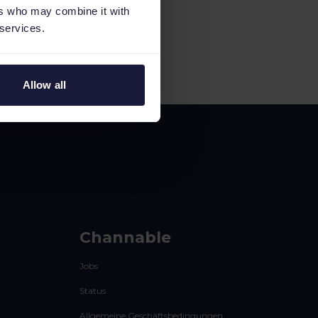
ers who may combine it with
 services.
Allow all
Channable
Jobs
Status
Allgemeine Geschäftsbedingungen