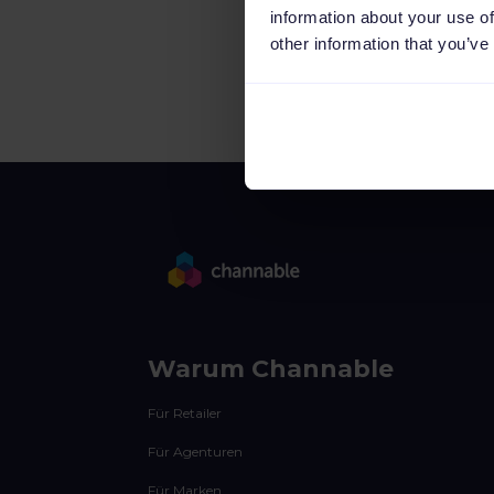
information about your use of
other information that you’ve
Warum Channable
Für Retailer
Für Agenturen
Für Marken