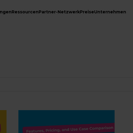
ungen
Ressourcen
Partner-Netzwerk
Preise
Unternehmen