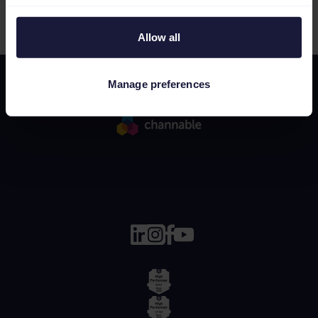
1
Allow all
Manage preferences