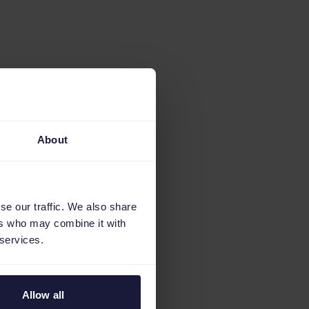
About
se our traffic. We also share
ers who may combine it with
 services.
Allow all