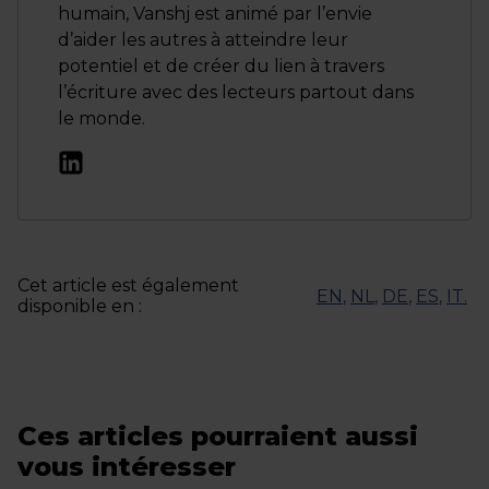
humain, Vanshj est animé par l’envie
d’aider les autres à atteindre leur
potentiel et de créer du lien à travers
l’écriture avec des lecteurs partout dans
le monde.
Cet article est également
EN
,
NL
,
DE
,
ES
,
IT
.
disponible en :
Ces articles pourraient aussi
vous intéresser