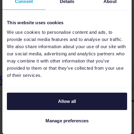
Consent
Details
About
This website uses cookies
We use cookies to personalise content and ads, to
provide social media features and to analyse our traffic.
Elige entre más de 3,000
We also share information about your use of our site with
integraciones
our social media, advertising and analytics partners who
may combine it with other information that you’ve
provided to them or that they’ve collected from your use
of their services.
Allow all
Manage preferences
Descubre todos los canales