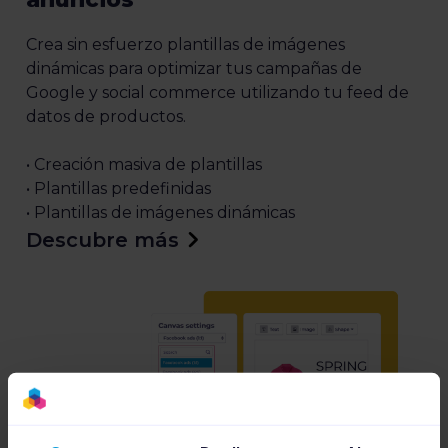
Crea sin esfuerzo plantillas de imágenes
dinámicas para optimizar tus campañas de
Google y social commerce utilizando tu feed de
datos de productos.
• Creación masiva de plantillas
• Plantillas predefinidas
• Plantillas de imágenes dinámicas
Descubre más